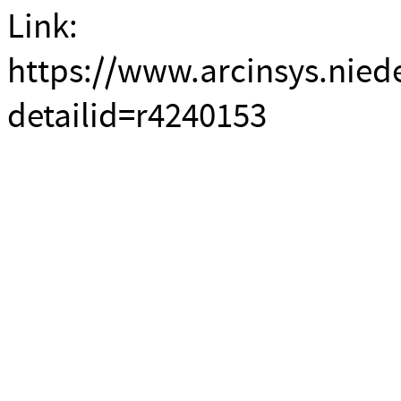
Link:
https://www.arcinsys.nied
detailid=r4240153