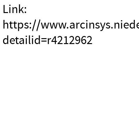
Link:
https://www.arcinsys.nied
detailid=r4212962