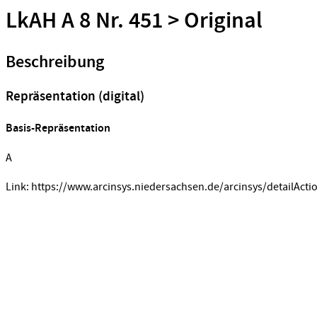
LkAH A 8 Nr. 451 > Original
Beschreibung
Repräsentation (digital)
Basis-Repräsentation
A
Link: https://www.arcinsys.niedersachsen.de/arcinsys/detailActi