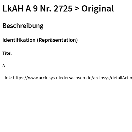
LkAH A 9 Nr. 2725 > Original
Beschreibung
Identifikation (Repräsentation)
Titel
A
Link: https://www.arcinsys.niedersachsen.de/arcinsys/detailActi