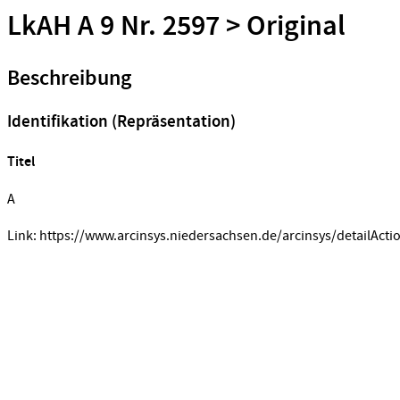
LkAH A 9 Nr. 2597 > Original
Beschreibung
Identifikation (Repräsentation)
Titel
A
Link: https://www.arcinsys.niedersachsen.de/arcinsys/detailActi