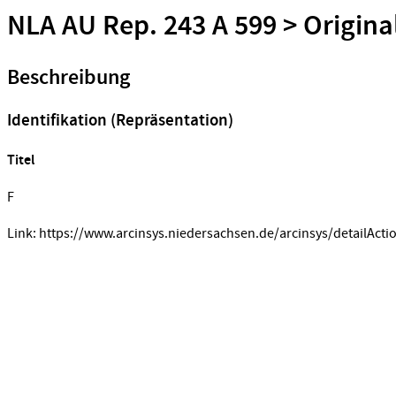
NLA AU Rep. 243 A 599 > Origina
Beschreibung
Identifikation (Repräsentation)
Titel
F
Link: https://www.arcinsys.niedersachsen.de/arcinsys/detailActi