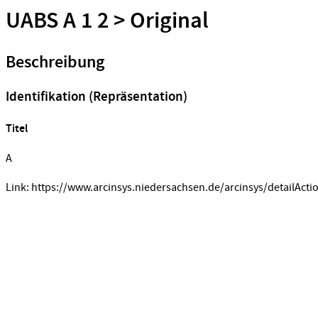
UABS A 1 2 > Original
Beschreibung
Identifikation (Repräsentation)
Titel
A
Link: https://www.arcinsys.niedersachsen.de/arcinsys/detailActi