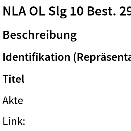
NLA OL Slg 10 Best. 29
Beschreibung
Identifikation (Repräsent
Titel
Akte
Link: