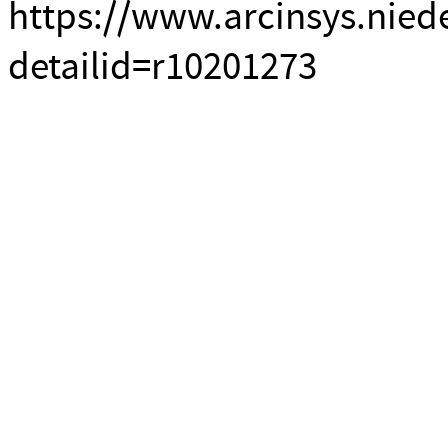
https://www.arcinsys.nied
detailid=r10201273