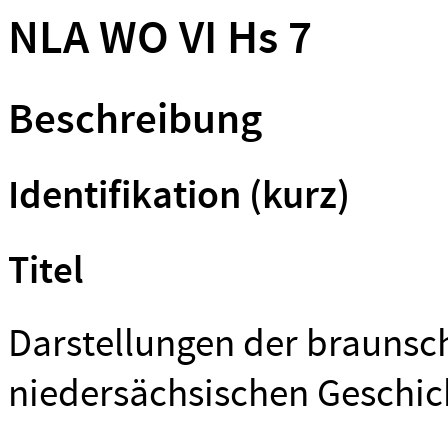
NLA WO VI Hs 7
Beschreibung
Identifikation (kurz)
Titel
Darstellungen der braunsc
niedersächsischen Geschic