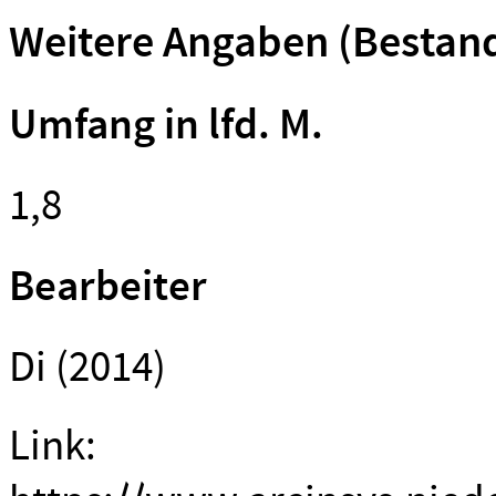
Weitere Angaben (Bestan
Umfang in lfd. M.
1,8
Bearbeiter
Di (2014)
Link: