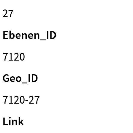
27
Ebenen_ID
7120
Geo_ID
7120-27
Link