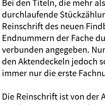
Bei den Titeln, die mehr als
durchlaufende Stückzählun
Reinschrift des neuen Fin
Endnummern der Fache dur
verbunden angegeben. Nun
den Aktendeckeln jedoch s
immer nur die erste Fachn
Die Reinschrift ist von der