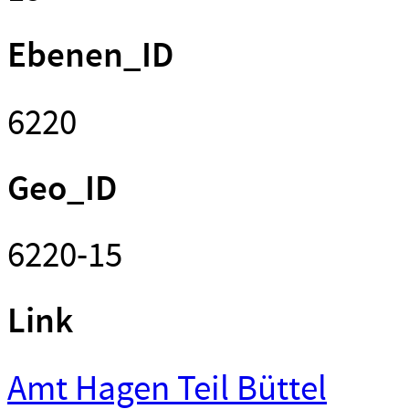
Ebenen_ID
6220
Geo_ID
6220-15
Link
Amt Hagen Teil Büttel