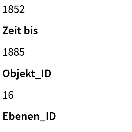
1852
Zeit bis
1885
Objekt_ID
16
Ebenen_ID