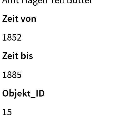
Amt Hagen Teil Büttel
Zeit von
1852
Zeit bis
1885
Objekt_ID
15