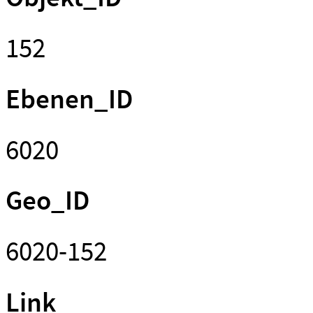
152
Ebenen_ID
6020
Geo_ID
6020-152
Link