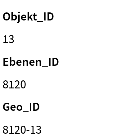
Objekt_ID
13
Ebenen_ID
8120
Geo_ID
8120-13