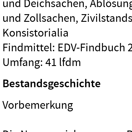
und Deichsachen, Ablösung
und Zollsachen, Zivilstands
Konsistorialia
Findmittel: EDV-Findbuch 
Umfang: 41 lfdm
Bestandsgeschichte
Vorbemerkung