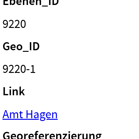
Ebenen_ID
9220
Geo_ID
9220-1
Link
Amt Hagen
Georeferenzierung