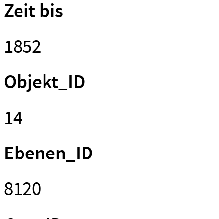
Zeit bis
1852
Objekt_ID
14
Ebenen_ID
8120