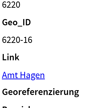
6220
Geo_ID
6220-16
Link
Amt Hagen
Georeferenzierung