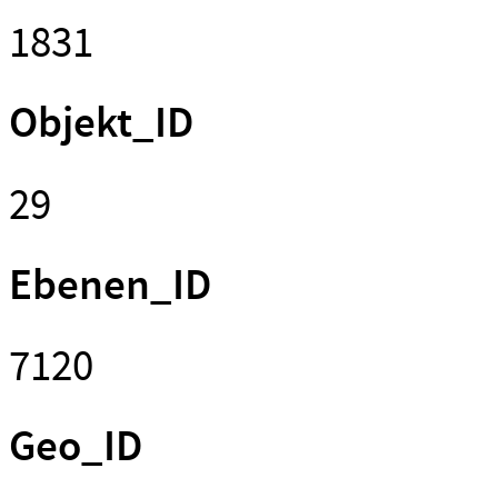
1831
Objekt_ID
29
Ebenen_ID
7120
Geo_ID