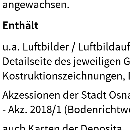
angewachsen.
Enthält
u.a. Luftbilder / Luftbild
Detailseite des jeweiligen 
Kostruktionszeichnungen, 
Akzessionen der Stadt Osn
- Akz. 2018/1 (Bodenrichtw
auch Karten der Deposita