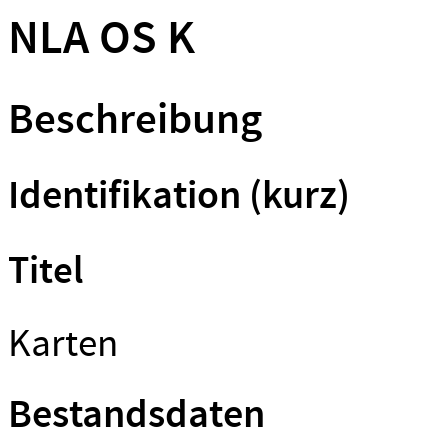
NLA OS K
Beschreibung
Identifikation (kurz)
Titel
Karten
Bestandsdaten