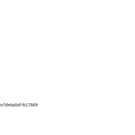
on?detailid=b17869