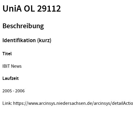
UniA OL 29112
Beschreibung
Identifikation (kurz)
Titel
IBIT News
Laufzeit
2005 - 2006
Link: https://www.arcinsys.niedersachsen.de/arcinsys/detailActi