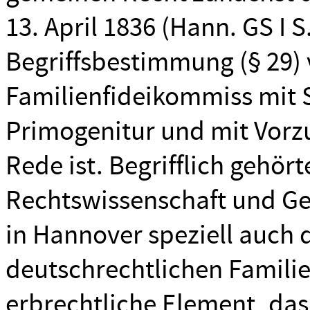
13. April 1836 (Hann. GS I S
Begriffsbestimmung (§ 29
Familienfideikommiss mit 
Primogenitur und mit Vor
Rede ist. Begrifflich gehör
Rechtswissenschaft und Ge
in Hannover speziell auch 
deutschrechtlichen Famili
erbrechtliche Element, das 