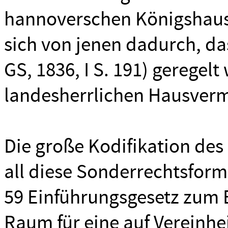
hannoverschen Königshause
sich von jenen dadurch, da
GS, 1836, I S. 191) geregel
landesherrlichen Hausverm
Die große Kodifikation des
all diese Sonderrechtsform
59 Einführungsgesetz zum
Raum für eine auf Vereinhe