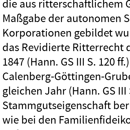
die aus ritterschaftlichem
Maßgabe der autonomen Sat
Korporationen gebildet wu
das Revidierte Ritterrech
1847 (Hann. GS III S. 120 ff.
Calenberg-Göttingen-Grub
gleichen Jahr (Hann. GS III S
Stammgutseigenschaft beru
wie bei den Familienfideik