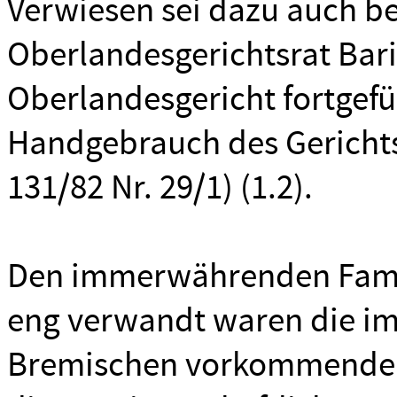
Verwiesen sei dazu auch b
Oberlandesgerichtsrat Bar
Oberlandesgericht fortgef
Handgebrauch des Gerichts 
131/82 Nr. 29/1) (1.2).
Den immerwährenden Famil
eng verwandt waren die i
Bremischen vorkommenden