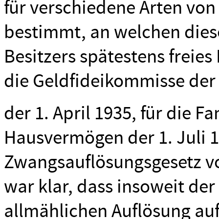
für verschiedene Arten von
bestimmt, an welchen dies
Besitzers spätestens freies
die Geldfideikommisse der 
der 1. April 1935, für die 
Hausvermögen der 1. Juli 19
Zwangsauflösungsgesetz von
war klar, dass insoweit de
allmählichen Auflösung au