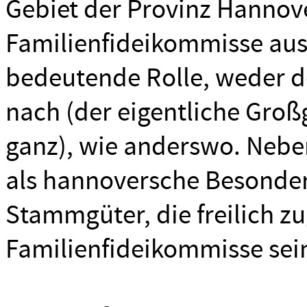
Gebiet der Provinz Hannove
Familienfideikommisse aus 
bedeutende Rolle, weder d
nach (der eigentliche Großg
ganz), wie anderswo. Nebe
als hannoversche Besonderh
Stammgüter, die freilich z
Familienfideikommisse sei