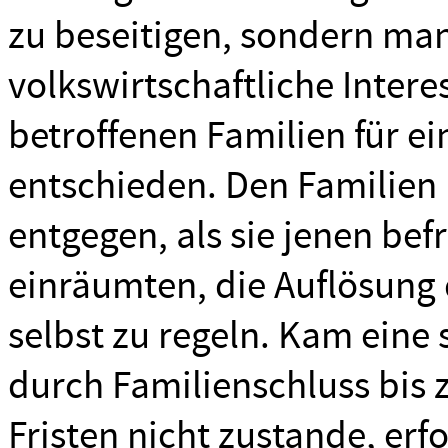
zu beseitigen, sondern man
volkswirtschaftliche Intere
betroffenen Familien für e
entschieden. Den Familien
entgegen, als sie jenen befr
einräumten, die Auflösung 
selbst zu regeln. Kam eine 
durch Familienschluss bis 
Fristen nicht zustande, erf