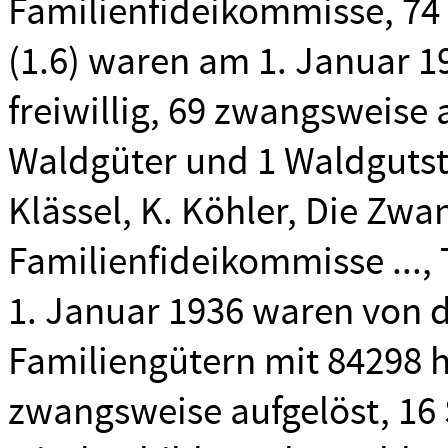
Familienfideikommisse, 7
(1.6) waren am 1. Januar 1
freiwillig, 69 zwangsweise 
Waldgüter und 1 Waldgutst
Klässel, K. Köhler, Die Zw
Familienfideikommisse ..., Te
1. Januar 1936 waren von 
Familiengütern mit 84298 ha
zwangsweise aufgelöst, 16 