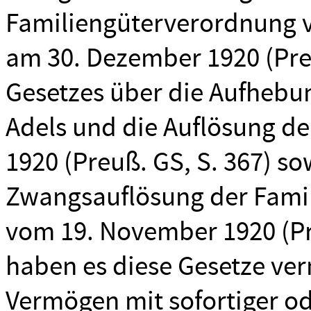
Familiengüterverordnung v
am 30. Dezember 1920 (Preu
Gesetzes über die Aufhebu
Adels und die Auflösung d
1920 (Preuß. GS, S. 367) s
Zwangsauflösung der Fami
vom 19. November 1920 (Pre
haben es diese Gesetze ve
Vermögen mit sofortiger od