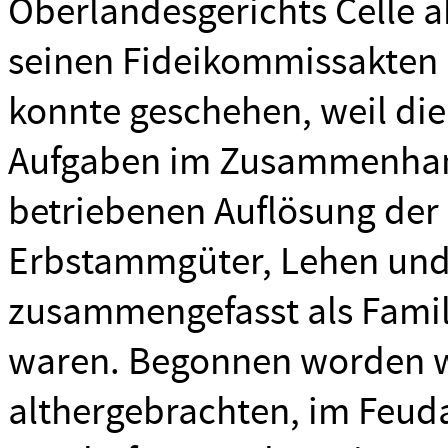
Oberlandesgerichts Celle ab
seinen Fideikommissakten 
konnte geschehen, weil di
Aufgaben im Zusammenhang
betriebenen Auflösung der
Erbstammgüter, Lehen un
zusammengefasst als Familie
waren. Begonnen worden wa
althergebrachten, im Feud