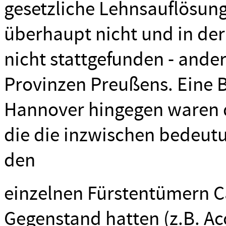
gesetzliche Lehnsauflösun
überhaupt nicht und in der
nicht stattgefunden - ande
Provinzen Preußens. Eine 
Hannover hingegen waren d
die die inzwischen bedeut
den
einzelnen Fürstentümern 
Gegenstand hatten (z.B. Acc.