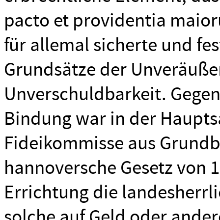
pacto et providentia maior
für allemal sicherte und fe
Grundsätze der Unveräußer
Unverschuldbarkeit. Gegen
Bindung war in der Haupts
Fideikommisse aus Grundbe
hannoversche Gesetz von 1
Errichtung die landesherrl
solche auf Geld oder ande