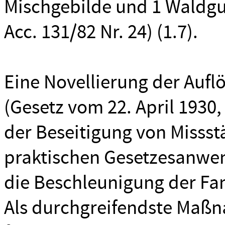
Mischgebilde und 1 Waldgut
Acc. 131/82 Nr. 24) (1.7).
Eine Novellierung der Aufl
(Gesetz vom 22. April 1930,
der Beseitigung von Missstä
praktischen Gesetzesanwen
die Beschleunigung der Fa
Als durchgreifendste Maßn