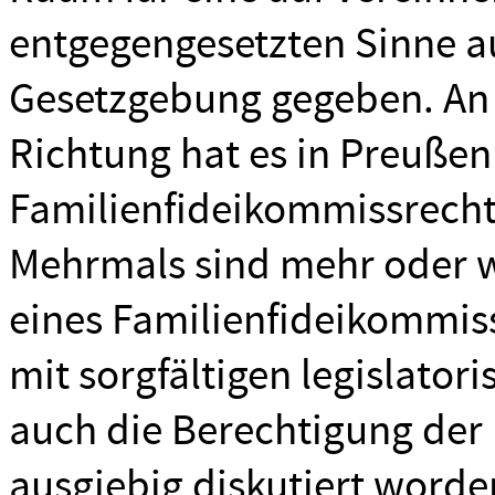
entgegengesetzten Sinne a
Gesetzgebung gegeben. An 
Richtung hat es in Preuße
Familienfideikommissrecht j
Mehrmals sind mehr oder w
eines Familienfideikommis
mit sorgfältigen legislato
auch die Berechtigung der
ausgiebig diskutiert worden