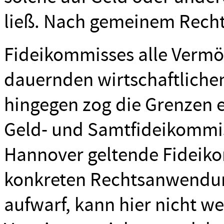
ließ. Nach gemeinem Recht
Fideikommisses alle Vermög
dauernden wirtschaftlichen
hingegen zog die Grenzen 
Geld- und Samtfideikommis
Hannover geltende Fideiko
konkreten Rechtsanwendun
aufwarf, kann hier nicht w