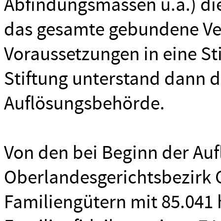
Abfindungsmassen u.a.) di
das gesamte gebundene V
Voraussetzungen in eine S
Stiftung unterstand dann d
Auflösungsbehörde.
Von den bei Beginn der Au
Oberlandesgerichtsbezirk C
Familiengütern mit 85.041