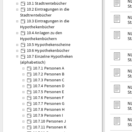
NL
10.1 Stadtrentebücher
St
10.2 Eintragungen in die
Stadtrentebücher
NL
10.3 Eintragungen in die
St
Hypothekenbücher
10.4 Anlagen zu den
NL
St
Hypothekenbüchern
10.5 Hypothekenscheine
10.6 Hypothekenbücher
NL
10.7 Einzelne Hypotheken
St
(alphabetisch)
10.7.1 Personen A
NL
10.7.2 Personen B
St
10.7.3 Personen C
10.7.4 Personen D
NL
10.7.5 Personen E
St
10.7.6 Personen F
NL
10.7.7 Personen G
St
10.7.8 Personen H
10.7.9 Personen I
NL
10.7.10 Personen J
St
10.7.11 Personen K