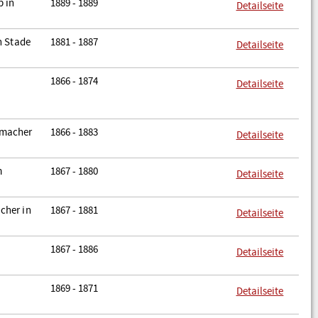
p in
1889 - 1889
Detailseite
n Stade
1881 - 1887
Detailseite
1866 - 1874
Detailseite
emacher
1866 - 1883
Detailseite
m
1867 - 1880
Detailseite
cher in
1867 - 1881
Detailseite
1867 - 1886
Detailseite
1869 - 1871
Detailseite