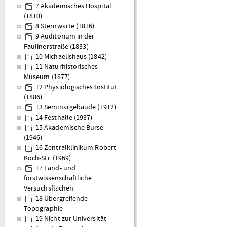
7 Akademisches Hospital
(1810)
8 Sternwarte (1816)
9 Auditorium in der
Paulinerstraße (1833)
10 Michaelishaus (1842)
11 Naturhistorisches
Museum (1877)
12 Physiologisches Institut
(1886)
13 Seminargebäude (1912)
14 Festhalle (1937)
15 Akademische Burse
(1946)
16 Zentralklinikum Robert-
Koch-Str. (1969)
17 Land- und
forstwissenschaftliche
Versuchsflächen
18 Übergreifende
Topographie
19 Nicht zur Universität