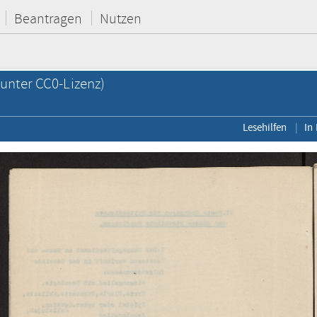
Beantragen
Nutzen
unter CC0-Lizenz)
Lesehilfen
In