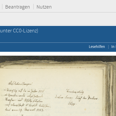
Beantragen
Nutzen
unter CC0-Lizenz)
Lesehilfen
In