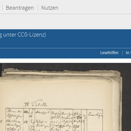
Beantragen
Nutzen
g unter CC0-Lizenz)
Lesehilfen
In