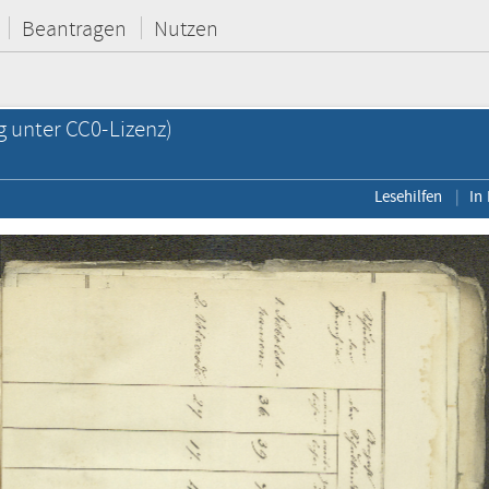
Beantragen
Nutzen
g unter CC0-Lizenz)
Lesehilfen
In