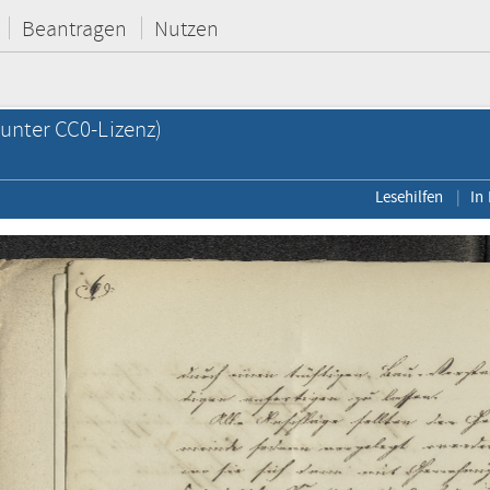
Beantragen
Nutzen
unter CC0-Lizenz)
Lesehilfen
In