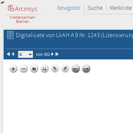
Navigator
Suche
Merkliste
Arcinsys
Niedersachsen
Bremen
Digitalisate von LkAH A 9 Nr. 1243
(Lizensierun
von 302