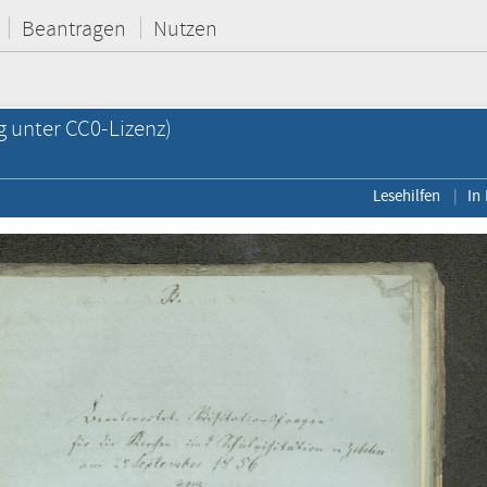
Beantragen
Nutzen
g unter CC0-Lizenz)
Lesehilfen
In