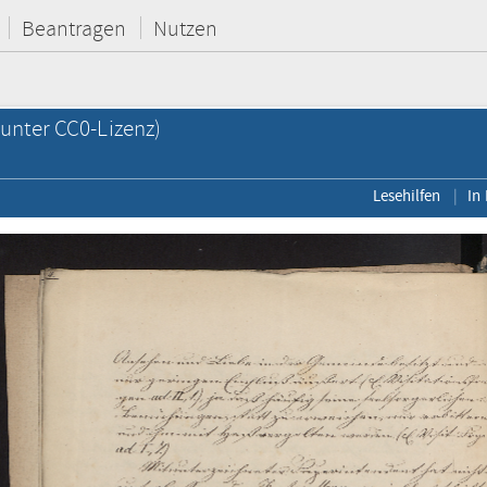
Beantragen
Nutzen
unter CC0-Lizenz)
Lesehilfen
In