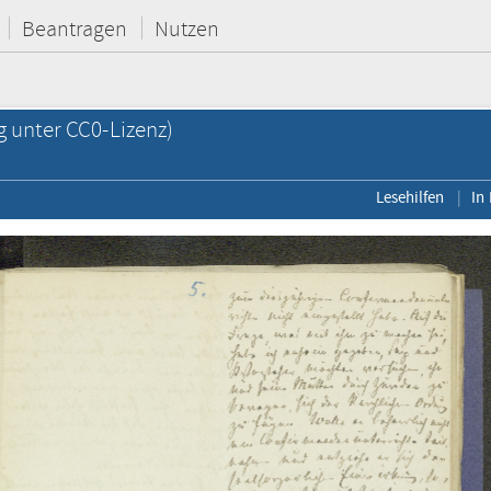
Beantragen
Nutzen
g unter CC0-Lizenz)
Lesehilfen
In