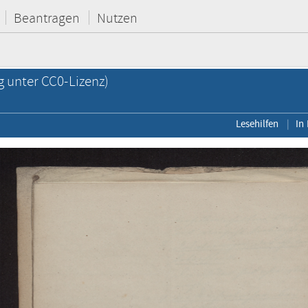
Beantragen
Nutzen
g unter CC0-Lizenz)
Lesehilfen
In