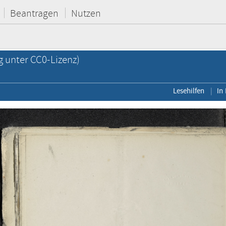
Beantragen
Nutzen
g unter CC0-Lizenz)
Lesehilfen
In