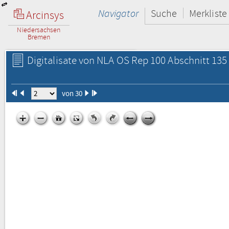
Navigator
Suche
Merkliste
Arcinsys
Niedersachsen
Bremen
Digitalisate von NLA OS Rep 100 Abschnitt 135 
von 30