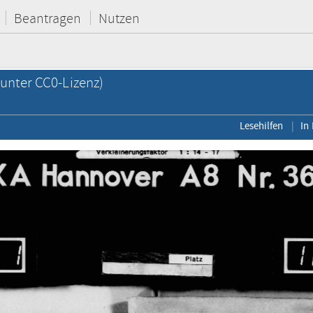
Beantragen
Nutzen
unter CC0-Lizenz)
Lesehilfen
In