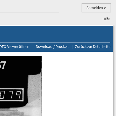
Anmelden
Hilfe
 DFG-Viewer öffnen
Download / Drucken
Zurück zur Detailseite