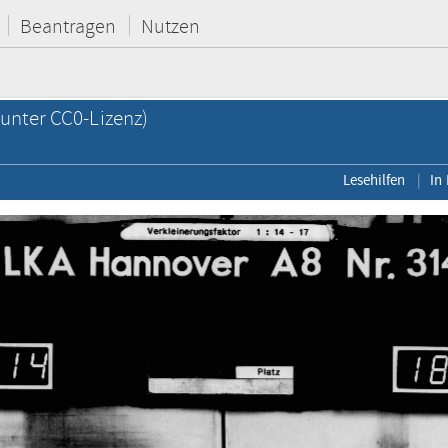
Beantragen
Nutzen
unter CC0-Lizenz)
Lesehilfen
In