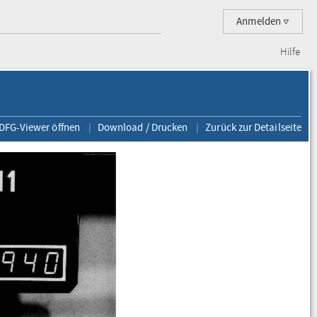
Anmelden
Hilfe
 DFG-Viewer öffnen
Download / Drucken
Zurück zur Detailseite