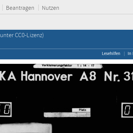
Beantragen
Nutzen
unter CC0-Lizenz)
Lesehilfen
In