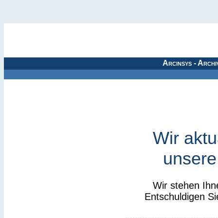
Arcinsys - Archi
Wir aktu
unsere
Wir stehen Ihn
Entschuldigen Si