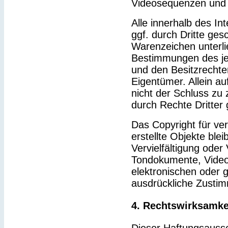
Videosequenzen und 
Alle innerhalb des I
ggf. durch Dritte ge
Warenzeichen unterl
Bestimmungen des je
und den Besitzrechte
Eigentümer. Allein a
nicht der Schluss zu
durch Rechte Dritter 
Das Copyright für ver
erstellte Objekte blei
Vervielfältigung ode
Tondokumente, Video
elektronischen oder g
ausdrückliche Zustim
4. Rechtswirksamke