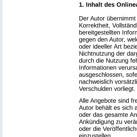
1. Inhalt des Onlin
Der Autor übernimmt k
Korrektheit, Vollständ
bereitgestellten Inf
gegen den Autor, wel
oder ideeller Art bez
Nichtnutzung der dar
durch die Nutzung feh
Informationen verurs
ausgeschlossen, sofe
nachweislich vorsätzl
Verschulden vorliegt.
Alle Angebote sind fr
Autor behält es sich a
oder das gesamte An
Ankündigung zu verä
oder die Veröffentlic
einzustellen.