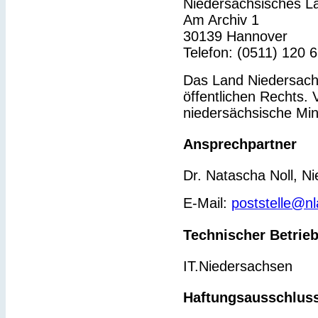
Niedersächsisches L
Am Archiv 1
30139 Hannover
Telefon: (0511) 120 
Das Land Niedersachs
öffentlichen Rechts. 
niedersächsische Min
Ansprechpartner
Dr. Natascha Noll, N
E-Mail:
poststelle@n
Technischer Betrie
IT.Niedersachsen
Haftungsausschlus