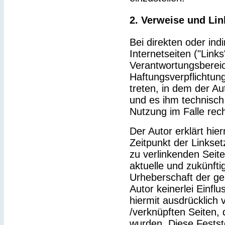
2. Verweise und Lin
Bei direkten oder ind
Internetseiten ("Link
Verantwortungsbereic
Haftungsverpflichtung
treten, in dem der Au
und es ihm technisch
Nutzung im Falle rech
Der Autor erklärt hie
Zeitpunkt der Linkset
zu verlinkenden Seit
aktuelle und zukünfti
Urheberschaft der gel
Autor keinerlei Einflu
hiermit ausdrücklich v
/verknüpften Seiten,
wurden. Diese Feststel