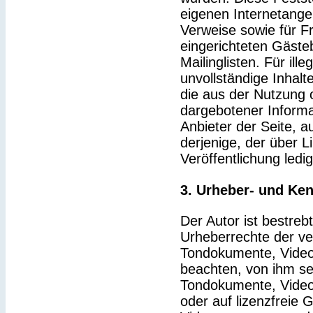
eigenen Internetange
Verweise sowie für F
eingerichteten Gäste
Mailinglisten. Für ille
unvollständige Inhal
die aus der Nutzung 
dargebotener Informat
Anbieter der Seite, a
derjenige, der über Li
Veröffentlichung ledig
3. Urheber- und Ke
Der Autor ist bestrebt
Urheberrechte der v
Tondokumente, Video
beachten, von ihm sel
Tondokumente, Video
oder auf lizenzfreie