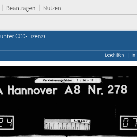
Beantragen
Nutzen
unter CC0-Lizenz)
Lesehilfen
In