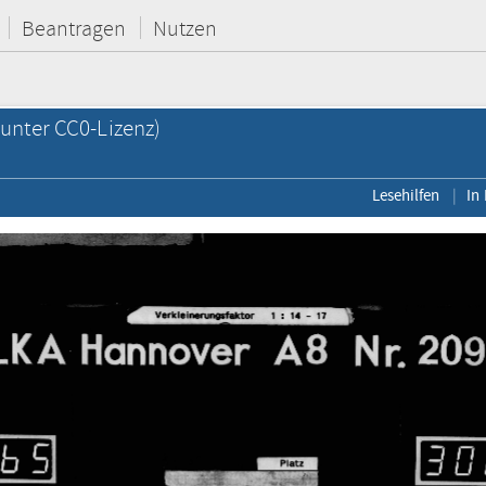
Beantragen
Nutzen
unter CC0-Lizenz)
Lesehilfen
In