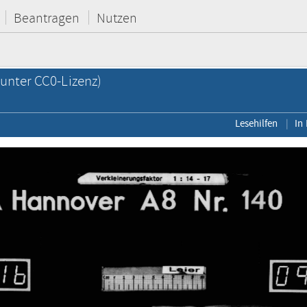
Beantragen
Nutzen
unter CC0-Lizenz)
Lesehilfen
In