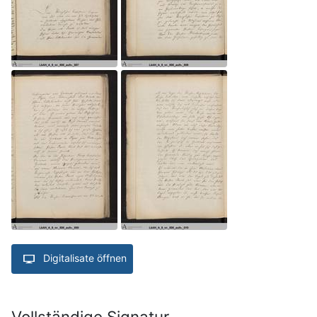
Digitalisate öffnen
Vollständige Signatur