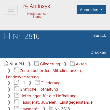
Arcinsys
Anmelden
Niedersachsen
Bremen
Nr. 2816
Zurück
Drucken
NLA BU
Gliederung
Akten
Zentralbehörden, Mittelinstanzen,
Landesvertretung
L 1
Gliederung
Gräfliche Hofhaltung
Lieferungen für die Hofhaltung
Hausgerät, Juwelen, Kunstgegenstände
Hausgerät
Nr. 2816