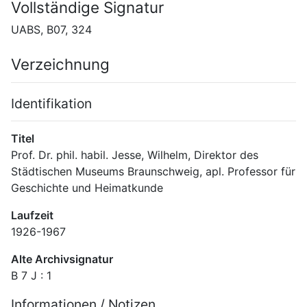
Vollständige Signatur
UABS, B07, 324
Verzeichnung
Identifikation
Titel
Prof. Dr. phil. habil. Jesse, Wilhelm, Direktor des 
Städtischen Museums Braunschweig, apl. Professor für 
Geschichte und Heimatkunde
Laufzeit
1926-1967
Alte Archivsignatur
B 7 J : 1
Informationen / Notizen