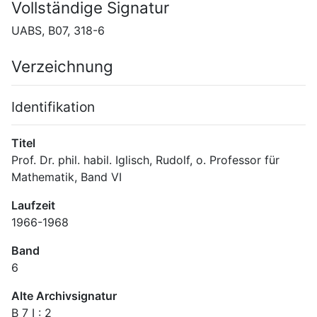
Vollständige Signatur
UABS, B07, 318-6
Verzeichnung
Identifikation
Titel
Prof. Dr. phil. habil. Iglisch, Rudolf, o. Professor für 
Mathematik, Band VI
Laufzeit
1966-1968
Band
6
Alte Archivsignatur
B 7 I : 2