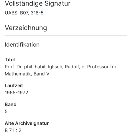
Vollständige Signatur
UABS, B07, 318-5
Verzeichnung
Identifikation
Titel
Prof. Dr. phil. habil. Iglisch, Rudolf, o. Professor für 
Mathematik, Band V
Laufzeit
1965-1972
Band
5
Alte Archivsignatur
B 7 I : 2