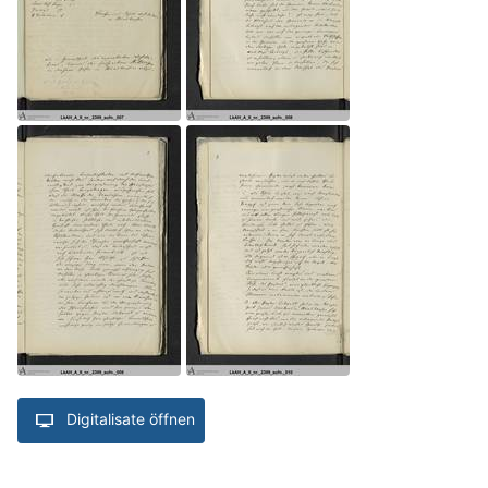
Digitalisate öffnen