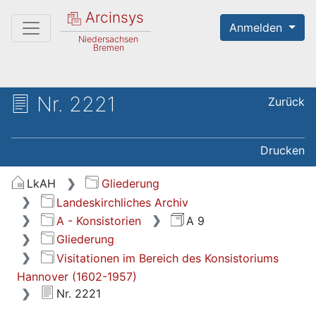
Arcinsys
Anmelden
Niedersachsen
Bremen
Nr. 2221
Zurück
Drucken
LkAH
Gliederung
Landeskirchliches Archiv
A - Konsistorien
A 9
Gliederung
Visitationen im Bereich des Konsistoriums
Hannover (1602-1957)
Nr. 2221