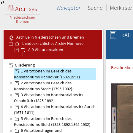
Navigator
Suche
Merkliste
Arcinsys
Niedersachsen
Bremen
LkAH 
Archive in Niedersachsen und Bremen
Landeskirchliches Archiv Hannover
A 9 Visitationsakten
Gliederung
Beschreibu
1 Visitationen im Bereich des
Konsistoriums Hannover (1602-1957)
2 Visitationen im Bereich des
Konsistoriums Stade (1795-1902)
3 Visitationen im Konsistorialbezirk
Osnabrück (1825-1892)
4 Visitationen im Konsistorialbezirk Aurich
(1671-1811)
5 Visitationen im Bereich des
Konsistoriums Ilfeld (1853-1892.1865-1932)
6 Visitationsfragen und