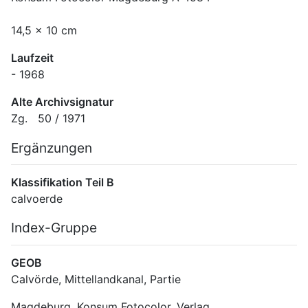
14,5 x 10 cm
Laufzeit
- 1968
Alte Archivsignatur
Zg.   50 / 1971
Ergänzungen
Klassifikation Teil B
calvoerde
Index-Gruppe
GEOB
Calvörde, Mittellandkanal, Partie
Magdeburg, Konsum Fotocolor, Verlag