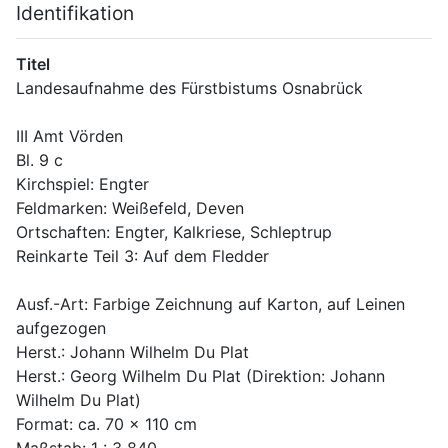
Identifikation
Titel
Landesaufnahme des Fürstbistums Osnabrück
III Amt Vörden
Bl. 9 c
Kirchspiel: Engter
Feldmarken: Weißefeld, Deven
Ortschaften: Engter, Kalkriese, Schleptrup
Reinkarte Teil 3: Auf dem Fledder
Ausf.-Art: Farbige Zeichnung auf Karton, auf Leinen 
aufgezogen
Herst.: Johann Wilhelm Du Plat
Herst.: Georg Wilhelm Du Plat (Direktion: Johann 
Wilhelm Du Plat) 
Format: ca. 70 x 110 cm
Maßstab: 1 : 3 840