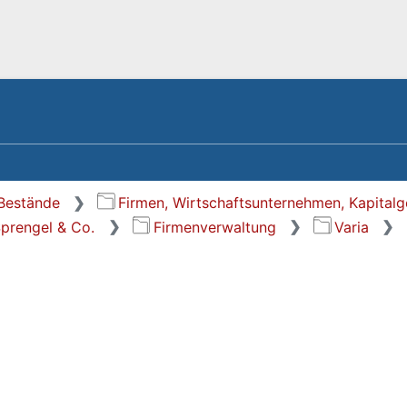
 Bestände
Firmen, Wirtschaftsunternehmen, Kapitalge
Sprengel & Co.
Firmenverwaltung
Varia