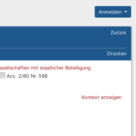
Anmelden
Zurück
Drucken
sellschaften mit staatlicher Beteiligung
Acc. 2/80 Nr. 596
Kontext anzeigen