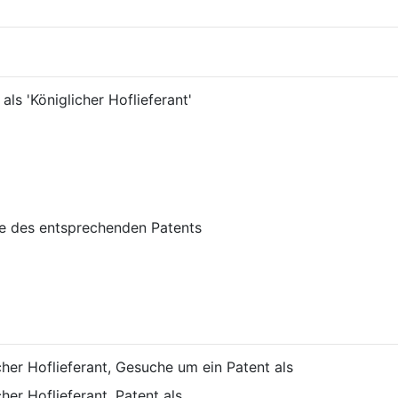
ve des entsprechenden Patents
cher Hoflieferant, Gesuche um ein Patent als
cher Hoflieferant, Patent als