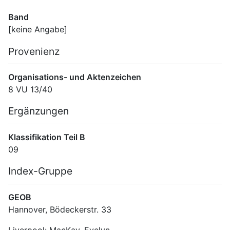
Band
[keine Angabe]
Provenienz
Organisations- und Aktenzeichen
8 VU 13/40
Ergänzungen
Klassifikation Teil B
09
Index-Gruppe
GEOB
Hannover, Bödeckerstr. 33
Liverpool: MacKay, Evelyn