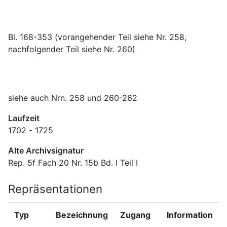
Bl. 168-353 (vorangehender Teil siehe Nr. 258, 
siehe auch Nrn. 258 und 260-262
Laufzeit
1702 - 1725
Alte Archivsignatur
Rep. 5f Fach 20 Nr. 15b Bd. I Teil I
Repräsentationen
Typ
Bezeichnung
Zugang
Information