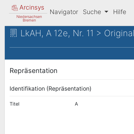
Arcinsys
Navigator
Suche
Hilfe
Niedersachsen
Bremen
LkAH, A 12e, Nr. 11 > Origina
Repräsentation
Identifikation (Repräsentation)
Titel
A