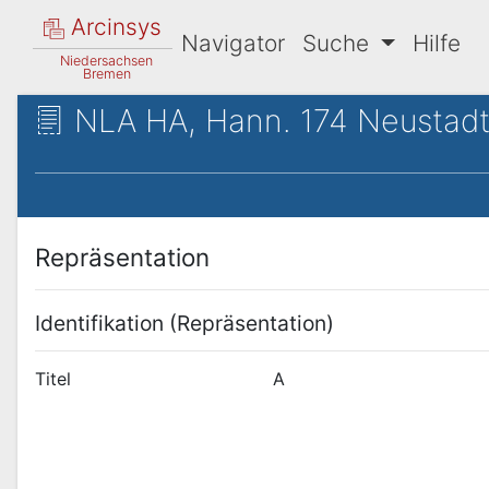
Arcinsys
Navigator
Suche
Hilfe
Niedersachsen
Bremen
NLA HA, Hann. 174 Neustadt
Repräsentation
Identifikation (Repräsentation)
Titel
A