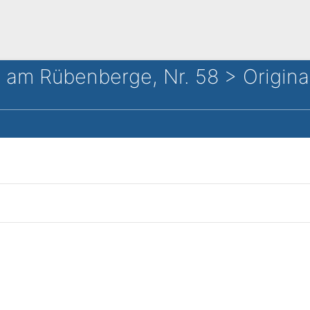
 am Rübenberge, Nr. 58 > Origina