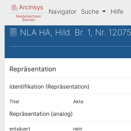
Arcinsys
Navigator
Suche
Hilfe
Niedersachsen
Bremen
NLA HA, Hild. Br. 1, Nr. 12075
Repräsentation
Identifikation (Repräsentation)
Titel
Akte
Repräsentation (analog)
entsäuert
nein